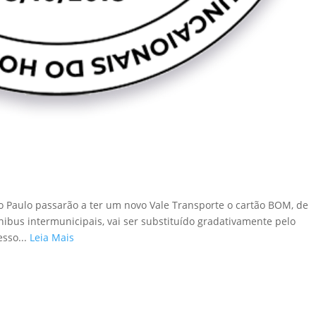
ão Paulo passarão a ter um novo Vale Transporte o cartão BOM, de
nibus intermunicipais, vai ser substituído gradativamente pelo
esso...
Leia Mais