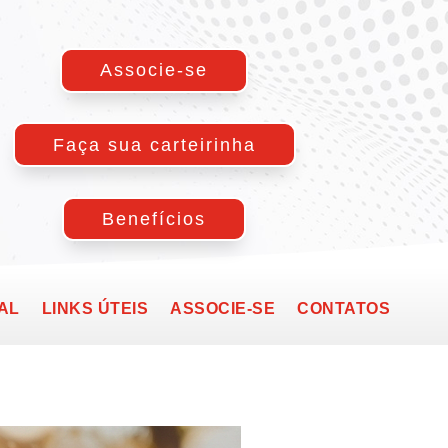
Associe-se
Faça sua carteirinha
Benefícios
AL
LINKS ÚTEIS
ASSOCIE-SE
CONTATOS