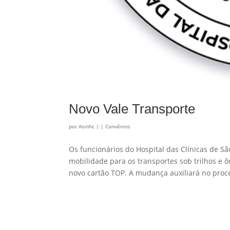
Novo Vale Transporte
por
Asinhc
|
|
Convênios
Os funcionários do Hospital das Clínicas de S
mobilidade para os transportes sob trilhos e ô
novo cartão TOP. A mudança auxiliará no proc