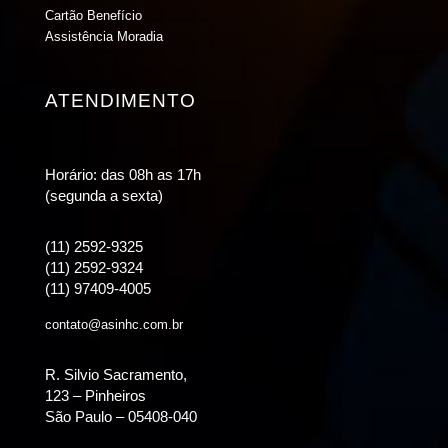
Cartão Benefício
Assistência Moradia
ATENDIMENTO
Horário: das 08h as 17h
(segunda a sexta)
(11) 2592-9325
(11) 2592-9324
(11) 97409-4005
contato@asinhc.com.br
R. Silvio Sacramento,
123 – Pinheiros
São Paulo – 05408-040