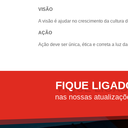
VISÃO
A visão é ajudar no crescimento da cultura de
AÇÃO
Ação deve ser única, ética e correta a luz d
FIQUE LIGAD
nas nossas atualizaçõ