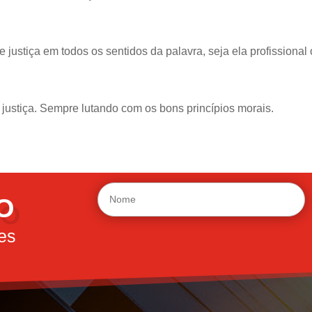
 justiça em todos os sentidos da palavra, seja ela profissional 
a justiça. Sempre lutando com os bons princípios morais.
O
es