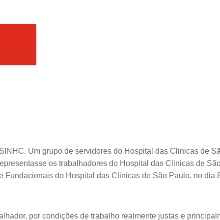
 ASINHC. Um grupo de servidores do Hospital das Clinicas de S
representasse os trabalhadores do Hospital das Clinicas de Sã
e Fundacionais do Hospital das Clinicas de São Paulo, no dia
lhador, por condições de trabalho realmente justas e principalm