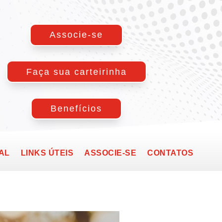
Associe-se
Faça sua carteirinha
Benefícios
AL
LINKS ÚTEIS
ASSOCIE-SE
CONTATOS