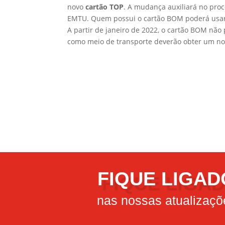
novo
cartão TOP
. A mudança auxiliará no pr
EMTU. Quem possui o cartão BOM poderá usar o
A partir de janeiro de 2022, o cartão BOM não 
como meio de transporte deverão obter um no
FIQUE LIGAD
nas nossas atualizaçõ