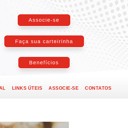
Associe-se
Faça sua carteirinha
Benefícios
AL
LINKS ÚTEIS
ASSOCIE-SE
CONTATOS