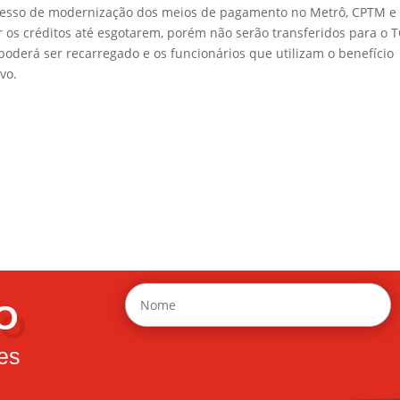
ocesso de modernização dos meios de pagamento no Metrô, CPTM e
s créditos até esgotarem, porém não serão transferidos para o 
poderá ser recarregado e os funcionários que utilizam o benefício
vo.
O
es