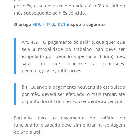
por mês, esse deve ser efetuado até o 5º dia útil do
mês subsequente ao mês vencido.
O artigo
459
,
§ 1º
da
CLT
dispõe o seguinte:
Art. 459 – O pagamento do salário, qualquer que
seja a modalidade do trabalho, não deve ser
estipulado por período superior a 1 (um) mês,
salvo no que concerne a comissões,
percentagens e gratificações.
§ 1º Quando o pagamento houver sido estipulado
por mês, deverá ser efetuado, o mais tardar, até
o quinto dia útil do mês subsequente ao vencido.
Portanto, para o pagamento do salário do
funcionário, o sábado deve sim entrar na contagem
do 5º dia útil.