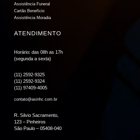
Assistência Funeral
Cartão Benefício
Assistência Moradia
ATENDIMENTO
Horário: das 08h as 17h
(segunda a sexta)
(11) 2592-9325
(11) 2592-9324
(11) 97409-4005
contato@asinhc.com.br
R. Silvio Sacramento,
123 – Pinheiros
São Paulo – 05408-040