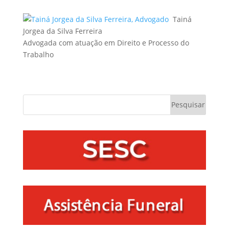
Tainá
Jorgea da Silva Ferreira
Advogada com atuação em Direito e Processo do
Trabalho