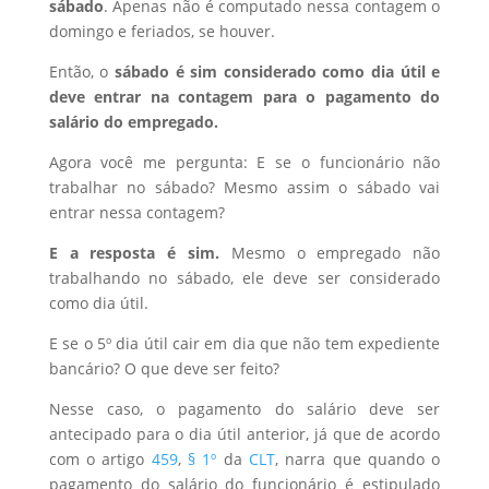
sábado
. Apenas não é computado nessa contagem o
domingo e feriados, se houver.
Então, o
sábado é sim considerado como dia útil e
deve entrar na contagem para o pagamento do
salário do empregado.
Agora você me pergunta: E se o funcionário não
trabalhar no sábado? Mesmo assim o sábado vai
entrar nessa contagem?
E a resposta é sim.
Mesmo o empregado não
trabalhando no sábado, ele deve ser considerado
como dia útil.
E se o 5º dia útil cair em dia que não tem expediente
bancário? O que deve ser feito?
Nesse caso, o pagamento do salário deve ser
antecipado para o dia útil anterior, já que de acordo
com o artigo
459
,
§ 1º
da
CLT
, narra que quando o
pagamento do salário do funcionário é estipulado