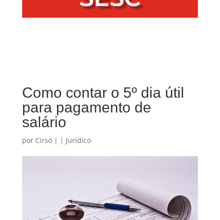
Como contar o 5º dia útil
para pagamento de
salário
por
Cirso
|
|
Jurídico