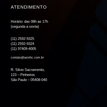
ATENDIMENTO
Horário: das 08h as 17h
(segunda a sexta)
(11) 2592-9325
(11) 2592-9324
(11) 97409-4005
contato@asinhc.com.br
R. Silvio Sacramento,
123 – Pinheiros
São Paulo – 05408-040