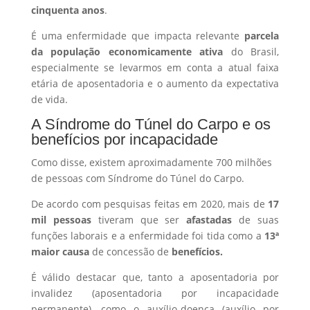
cinquenta anos
.
É uma enfermidade que impacta relevante
parcela
da população economicamente ativa
do Brasil,
especialmente se levarmos em conta a atual faixa
etária de aposentadoria e o aumento da expectativa
de vida.
A Síndrome do Túnel do Carpo e os
benefícios por incapacidade
Como disse, existem aproximadamente 700 milhões
de pessoas com Síndrome do Túnel do Carpo.
De acordo com pesquisas feitas em 2020, mais de
17
mil pessoas
tiveram que ser
afastadas
de suas
funções laborais e a enfermidade foi tida como a
13ª
maior causa
de concessão de
benefícios.
É válido destacar que, tanto a aposentadoria por
invalidez (aposentadoria por incapacidade
permanente), como o auxílio-doença (auxílio por