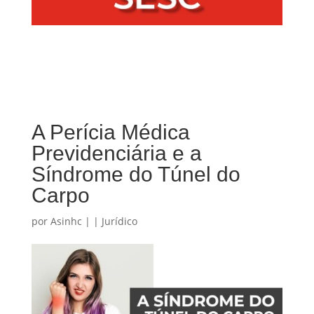
A Perícia Médica
Previdenciária e a
Síndrome do Túnel do
Carpo
por
Asinhc
|
|
Jurídico