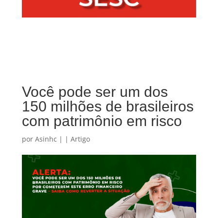
Você pode ser um dos
150 milhões de brasileiros
com patrimônio em risco
por
Asinhc
|
|
Artigo