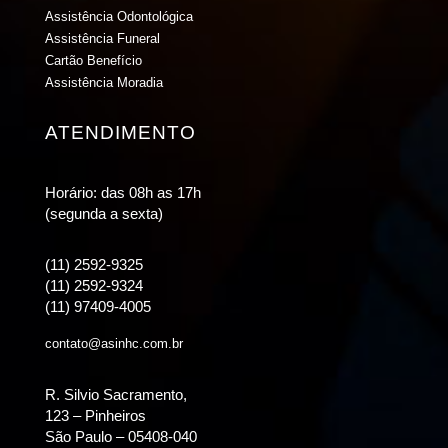
Assistência Odontológica
Assistência Funeral
Cartão Benefício
Assistência Moradia
ATENDIMENTO
Horário: das 08h as 17h
(segunda a sexta)
(11) 2592-9325
(11) 2592-9324
(11) 97409-4005
contato@asinhc.com.br
R. Silvio Sacramento,
123 – Pinheiros
São Paulo – 05408-040