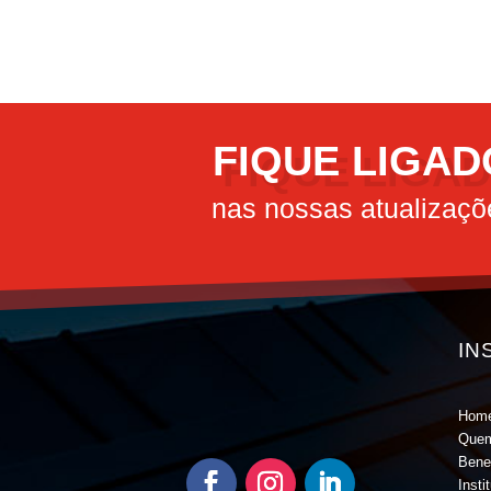
FIQUE LIGAD
nas nossas atualizaçõ
IN
Hom
Que
Bene
Insti