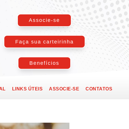
Associe-se
Faça sua carteirinha
Benefícios
AL
LINKS ÚTEIS
ASSOCIE-SE
CONTATOS