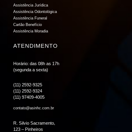
Assistência Jurídica
Assistência Odontológica
Assistência Funeral
Cartão Benefício
Assistência Moradia
ATENDIMENTO
Horário: das 08h as 17h
(segunda a sexta)
(11) 2592-9325
(11) 2592-9324
(11) 97409-4005
contato@asinhc.com.br
R. Silvio Sacramento,
123 – Pinheiros