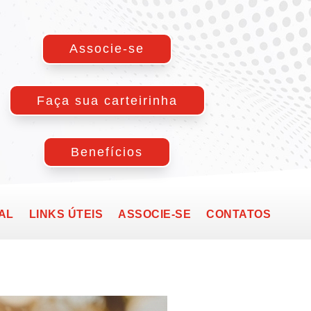
Associe-se
Faça sua carteirinha
Benefícios
AL
LINKS ÚTEIS
ASSOCIE-SE
CONTATOS