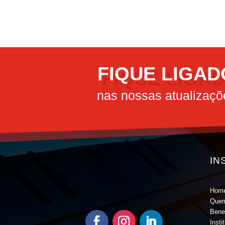
FIQUE LIGAD
nas nossas atualizaçõ
IN
Hom
Que
Bene
Insti