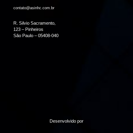
contato@asinhc.com.br
R. Silvio Sacramento,
123 – Pinheiros
São Paulo – 05408-040
Desenvolvido por