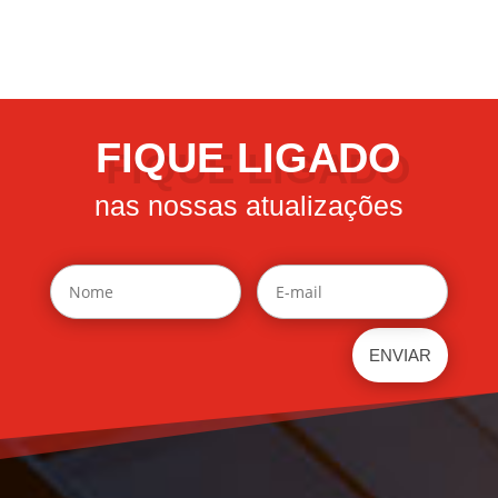
FIQUE LIGADO
nas nossas atualizações