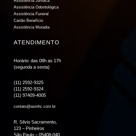
Assistência Jurídica
Assistência Odontológica
Assistência Funeral
Cartão Benefício
Assistência Moradia
ATENDIMENTO
Horário: das 08h as 17h
(segunda a sexta)
(11) 2592-9325
(11) 2592-9324
(11) 97409-4005
contato@asinhc.com.br
R. Silvio Sacramento,
123 – Pinheiros
São Paulo – 05408-040