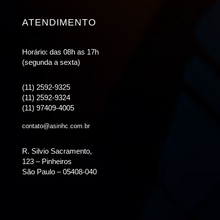
ATENDIMENTO
Horário: das 08h as 17h
(segunda a sexta)
(11) 2592-9325
(11) 2592-9324
(11) 97409-4005
contato@asinhc.com.br
R. Silvio Sacramento,
123 – Pinheiros
São Paulo – 05408-040