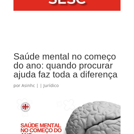
Saúde mental no começo
do ano: quando procurar
ajuda faz toda a diferença
por
Asinhc
|
|
Jurídico