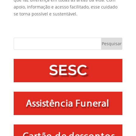
apoio, informação e acesso facilitado, esse cuidado
se torna possível e sustentável.