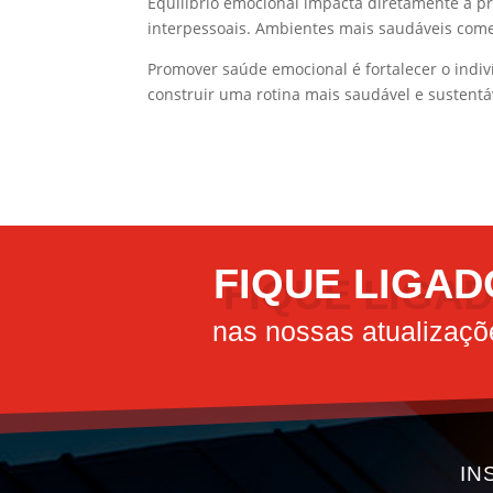
Equilíbrio emocional impacta diretamente a pr
interpessoais. Ambientes mais saudáveis com
Promover saúde emocional é fortalecer o indiv
construir uma rotina mais saudável e sustentá
FIQUE LIGAD
nas nossas atualizaçõ
IN