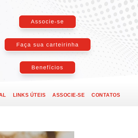
Associe-se
Faça sua carteirinha
Benefícios
AL
LINKS ÚTEIS
ASSOCIE-SE
CONTATOS