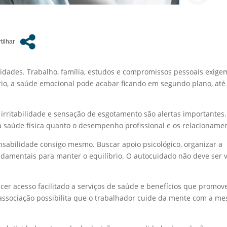
idades. Trabalho, família, estudos e compromissos pessoais exige
rio, a saúde emocional pode acabar ficando em segundo plano, até
 irritabilidade e sensação de esgotamento são alertas importantes.
a saúde física quanto o desempenho profissional e os relacioname
sabilidade consigo mesmo. Buscar apoio psicológico, organizar a
undamentais para manter o equilíbrio. O autocuidado não deve ser v
cer acesso facilitado a serviços de saúde e benefícios que promo
a associação possibilita que o trabalhador cuide da mente com a m