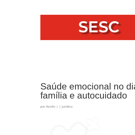
Saúde emocional no dia 
família e autocuidado
por
Asinhc
|
|
Jurídico