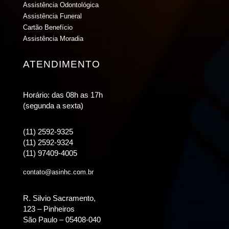
Assistência Odontológica
Assistência Funeral
Cartão Benefício
Assistência Moradia
ATENDIMENTO
Horário: das 08h as 17h
(segunda a sexta)
(11) 2592-9325
(11) 2592-9324
(11) 97409-4005
contato@asinhc.com.br
R. Silvio Sacramento,
123 – Pinheiros
São Paulo – 05408-040