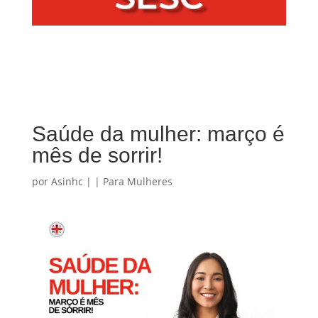
Saúde da mulher: março é
mês de sorrir!
por
Asinhc
|
|
Para Mulheres