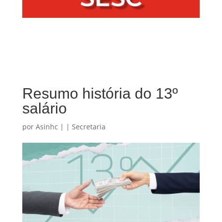
Resumo história do 13º
salário
por
Asinhc
|
|
Secretaria