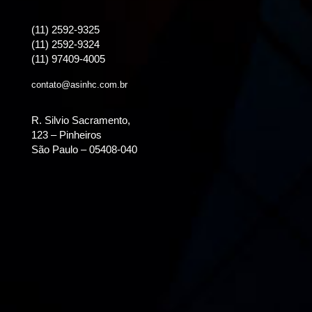
(11) 2592-9325
(11) 2592-9324
(11) 97409-4005
contato@asinhc.com.br
R. Silvio Sacramento,
123 – Pinheiros
São Paulo – 05408-040