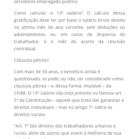
servidores empregado público
Como calcular o 13º salário? O cálculo dessa
gratificação deve ter por base o salário bruto devido
no último mês do ano corrente, sem deduções ou
adiantamentos, ou, em casos de dispensa do
trabalhador, é o mês do acerto da rescisão
contratual.
Cláusula pétrea?
Com mais de 50 anos, o benefício ainda é
questionado, se pode, ou não, ser considerado como
cláusula pétrea – e, dessa forma, imutável – da
CF/88. O 13º salário não está previsto no famoso art.
5º da Constituição – aquele que trata das garantias e
direitos individuais – mas no artigo 7º, sobre os
direitos sociais.
“Art. 7º São direitos dos trabalhadores urbanos e
rurais, além de outros que visem à melhoria de sua