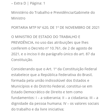
– Extra D | Página: 1
Ministério do Trabalho e Previdência/Gabinete do
Ministro
PORTARIA MTP Nº 620, DE 1º DE NOVEMBRO DE 2021
O MINISTRO DE ESTADO DO TRABALHO E
PREVIDÊNCIA, no uso das atribuições que lhes
conferem o Decreto nº 10.761, de 2 de agosto de
2021, e o inciso II do parágrafo único do art. 87 da
Constituição.
Considerando que o Art. 1º da Constituição Federal
estabelece que a República Federativa do Brasil,
formada pela união indissolúvel dos Estados e
Municípios e do Distrito Federal, constitui-se em
Estado Democrático de Direito e tem como
fundamentos: I – a soberania; II – a cidadania; III – a
dignidade da pessoa humana; IV – os valores sociais
do trabalho e da livre iniciativa;