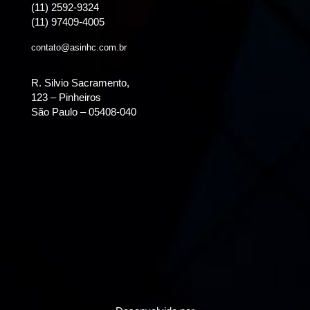
(11) 2592-9324
(11) 97409-4005
contato@asinhc.com.br
R. Silvio Sacramento,
123 – Pinheiros
São Paulo – 05408-040