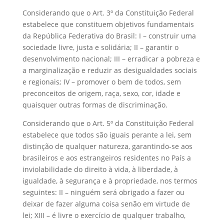
Considerando que o Art. 3º da Constituição Federal
estabelece que constituem objetivos fundamentais
da República Federativa do Brasil: I – construir uma
sociedade livre, justa e solidária; II – garantir o
desenvolvimento nacional; III – erradicar a pobreza e
a marginalização e reduzir as desigualdades sociais
e regionais; IV – promover o bem de todos, sem
preconceitos de origem, raça, sexo, cor, idade e
quaisquer outras formas de discriminação.
Considerando que o Art. 5º da Constituição Federal
estabelece que todos são iguais perante a lei, sem
distinção de qualquer natureza, garantindo-se aos
brasileiros e aos estrangeiros residentes no País a
inviolabilidade do direito à vida, à liberdade, à
igualdade, à segurança e à propriedade, nos termos
seguintes: II – ninguém será obrigado a fazer ou
deixar de fazer alguma coisa senão em virtude de
lei; XIII – é livre o exercício de qualquer trabalho,