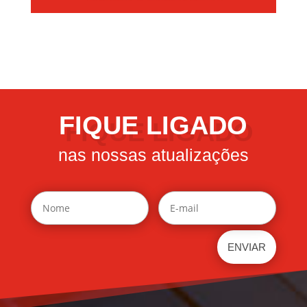
FIQUE LIGADO
nas nossas atualizações