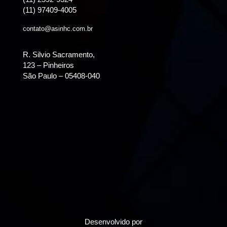
(11) 97409-4005
contato@asinhc.com.br
R. Silvio Sacramento,
123 – Pinheiros
São Paulo – 05408-040
Desenvolvido por