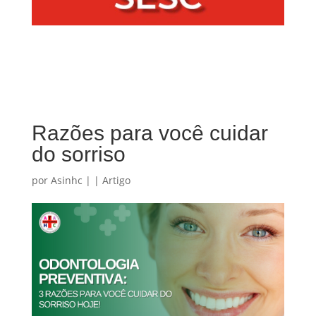
Razões para você cuidar
do sorriso
por
Asinhc
|
|
Artigo