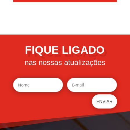
FIQUE LIGADO
nas nossas atualizações