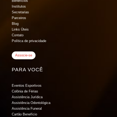
Benefícios
Institutos
Secretarias
Parceiros
Blog
Links Úteis
Contato
Política de privacidade
Associe-se
PARA VOCÊ
Eventos Esportivos
Colônia de Férias
Assistência Jurídica
Assistência Odontológica
Assistência Funeral
Cartão Benefício