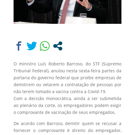
O ministro Luís Roberto Barroso, do STF (Supremo
Tribunal Federal), anulou nesta sexta-feira partes da
portaria do governo federal que proíbe empresas de
demitirem ou vetarem a contratação de pessoas por
não terem tomado a vacina contra a Covid-19.
Com a decisão monocrática, ainda a ser submetida
ao plenário da corte, os empregadores podem exigir
o comprovante de vacinação de seus empregados.
De acordo com Barroso, demitir quem se recusar a
fornecer o comprovante é direito do empregador,