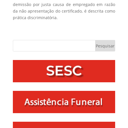
demissão por justa causa de empregado em razão
da não apresentação do certificado, é descrita como
prática discriminatória.