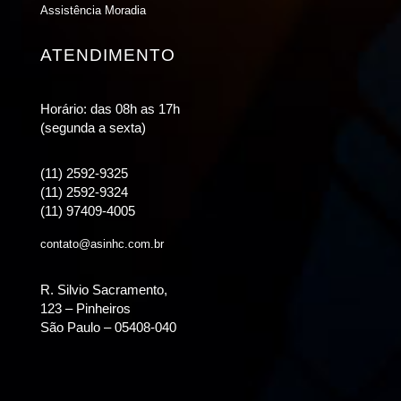
Assistência Moradia
ATENDIMENTO
Horário: das 08h as 17h
(segunda a sexta)
(11) 2592-9325
(11) 2592-9324
(11) 97409-4005
contato@asinhc.com.br
R. Silvio Sacramento,
123 – Pinheiros
São Paulo – 05408-040