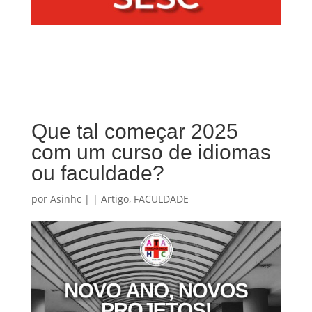
Que tal começar 2025
com um curso de idiomas
ou faculdade?
por
Asinhc
|
|
Artigo
,
FACULDADE