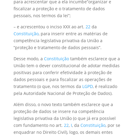
para acrescentar que a ela incumbe”organizar e
fiscalizar a proteção e o tratamento de dados
pessoais, nos termos da lei”;
– e acrescentou o inciso XXX ao art.
22
da
Constituição
, para inserir entre as matérias de
competência legislativa privativa da União a
“proteção e tratamento de dados pessoais”.
Desse modo, a
Constituição
também esclarece que a
União tem o dever constitucional de adotar medidas
positivas para conferir efetividade à proteção de
dados pessoais e para fiscalizar as operações de
tratamento (o que, nos termos da
LGPD
, é realizado
pela Autoridade Nacional de Proteção de Dados).
Além disso, o novo texto também esclarece que a
proteção de dados se insere na competência
legislativa privativa da União (o que já era possível
com fundamento no art.
22
,
I
, da
Constituição
, por se
enquadrar no Direito Civil), logo, os demais entes