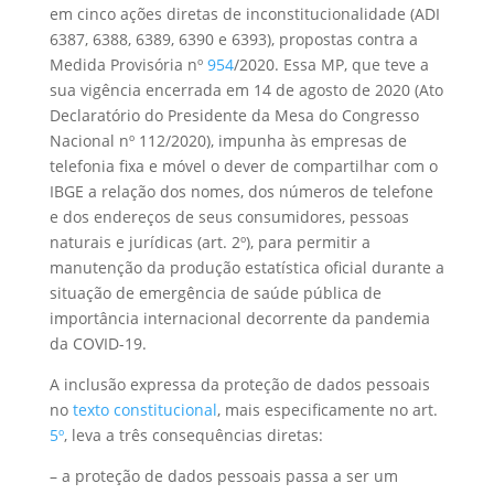
em cinco ações diretas de inconstitucionalidade (ADI
6387, 6388, 6389, 6390 e 6393), propostas contra a
Medida Provisória nº
954
/2020. Essa MP, que teve a
sua vigência encerrada em 14 de agosto de 2020 (Ato
Declaratório do Presidente da Mesa do Congresso
Nacional nº 112/2020), impunha às empresas de
telefonia fixa e móvel o dever de compartilhar com o
IBGE a relação dos nomes, dos números de telefone
e dos endereços de seus consumidores, pessoas
naturais e jurídicas (art. 2º), para permitir a
manutenção da produção estatística oficial durante a
situação de emergência de saúde pública de
importância internacional decorrente da pandemia
da COVID-19.
A inclusão expressa da proteção de dados pessoais
no
texto constitucional
, mais especificamente no art.
5º
, leva a três consequências diretas:
– a proteção de dados pessoais passa a ser um