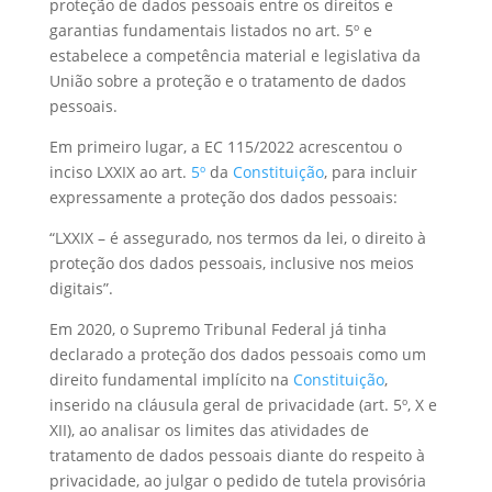
proteção de dados pessoais entre os direitos e
garantias fundamentais listados no art. 5º e
estabelece a competência material e legislativa da
União sobre a proteção e o tratamento de dados
pessoais.
Em primeiro lugar, a EC 115/2022 acrescentou o
inciso LXXIX ao art.
5º
da
Constituição
, para incluir
expressamente a proteção dos dados pessoais:
“LXXIX – é assegurado, nos termos da lei, o direito à
proteção dos dados pessoais, inclusive nos meios
digitais”.
Em 2020, o Supremo Tribunal Federal já tinha
declarado a proteção dos dados pessoais como um
direito fundamental implícito na
Constituição
,
inserido na cláusula geral de privacidade (art. 5º, X e
XII), ao analisar os limites das atividades de
tratamento de dados pessoais diante do respeito à
privacidade, ao julgar o pedido de tutela provisória