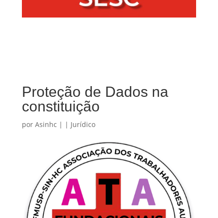
Proteção de Dados na
constituição
por
Asinhc
|
|
Jurídico