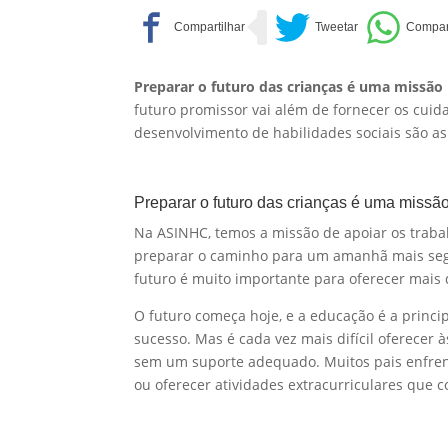
Preparar o futuro das crianças é uma missão
futuro promissor vai além de fornecer os cuid
desenvolvimento de habilidades sociais são a
Preparar o futuro das crianças é uma missã
Na ASINHC, temos a missão de apoiar os traba
preparar o caminho para um amanhã mais segur
futuro é muito importante para oferecer mai
O futuro começa hoje, e a educação é a princ
sucesso. Mas é cada vez mais difícil oferecer
sem um suporte adequado. Muitos pais enfrent
ou oferecer atividades extracurriculares que