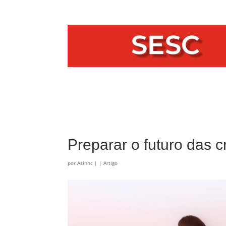
Preparar o futuro das 
por
Asinhc
|
|
Artigo