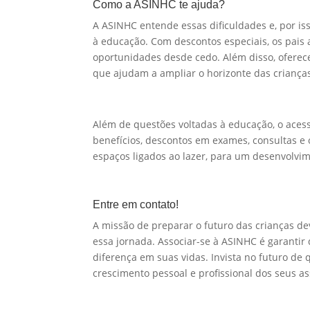
Como a ASINHC te ajuda?
A ASINHC entende essas dificuldades e, por iss
à educação. Com descontos especiais, os pais
oportunidades desde cedo. Além disso, oferece
que ajudam a ampliar o horizonte das crianças
Além de questões voltadas à educação, o aces
benefícios, descontos em exames, consultas e 
espaços ligados ao lazer, para um desenvolvi
Entre em contato!
A missão de preparar o futuro das crianças dev
essa jornada. Associar-se à ASINHC é garantir
diferença em suas vidas. Invista no futuro d
crescimento pessoal e profissional dos seus as