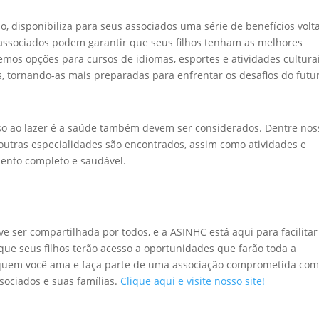
o, disponibiliza para seus associados uma série de benefícios volt
 associados podem garantir que seus filhos tenham as melhores
mos opções para cursos de idiomas, esportes e atividades culturai
, tornando-as mais preparadas para enfrentar os desafios do futu
so ao lazer é a saúde também devem ser considerados. Dentre nos
outras especialidades são encontrados, assim como atividades e
mento completo e saudável.
e ser compartilhada por todos, e a ASINHC está aqui para facilitar
 que seus filhos terão acesso a oportunidades que farão toda a
e quem você ama e faça parte de uma associação comprometida com
sociados e suas famílias.
Clique aqui e visite nosso site!