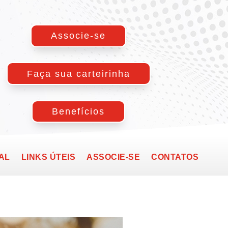
Associe-se
Faça sua carteirinha
Benefícios
AL
LINKS ÚTEIS
ASSOCIE-SE
CONTATOS