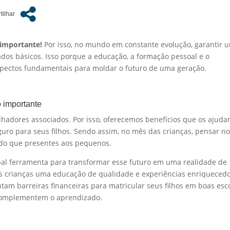
 importante!
Por isso, no mundo em constante evolução, garantir 
ados básicos. Isso porque a educação, a formação pessoal e o
spectos fundamentais para moldar o futuro de uma geração.
o importante
lhadores associados. Por isso, oferecemos benefícios que os ajuda
o para seus filhos. Sendo assim, no mês das crianças, pensar n
s do que presentes aos pequenos.
ipal ferramenta para transformar esse futuro em uma realidade de
 às crianças uma educação de qualidade e experiências enriqueced
am barreiras financeiras para matricular seus filhos em boas esc
 complementem o aprendizado.