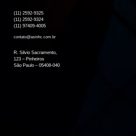
(11) 2592-9325
(11) 2592-9324
(11) 97409-4005
contato@asinhc.com.br
R. Silvio Sacramento,
123 – Pinheiros
São Paulo – 05408-040