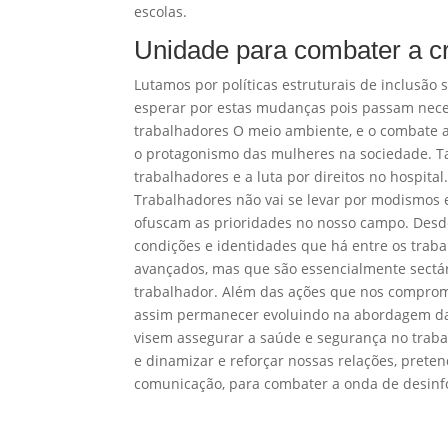
escolas.
Unidade para combater a c
Lutamos por políticas estruturais de inclusã
esperar por estas mudanças pois passam nece
trabalhadores O meio ambiente, e o combate a
o protagonismo das mulheres na sociedade. Ta
trabalhadores e a luta por direitos no hospita
Trabalhadores não vai se levar por modismos 
ofuscam as prioridades no nosso campo. Des
condições e identidades que há entre os trab
avançados, mas que são essencialmente sectári
trabalhador. Além das ações que nos comprom
assim permanecer evoluindo na abordagem da
visem assegurar a saúde e segurança no traba
e dinamizar e reforçar nossas relações, pret
comunicação, para combater a onda de desinfo