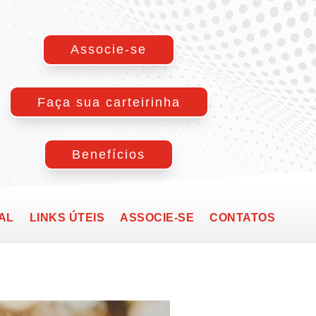
Associe-se
Faça sua carteirinha
Benefícios
AL
LINKS ÚTEIS
ASSOCIE-SE
CONTATOS