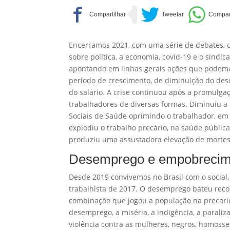
Encerramos 2021, com uma série de debates, 
sobre política, a economia, covid-19 e o sind
apontando em linhas gerais ações que podemos 
período de crescimento, de diminuição do de
do salário. A crise continuou após a promulga
trabalhadores de diversas formas. Diminuiu 
Sociais de Saúde oprimindo o trabalhador, em
explodiu o trabalho precário, na saúde pública
produziu uma assustadora elevação de mortes
Desemprego e empobrecim
Desde 2019 convivemos no Brasil com o social, 
trabalhista de 2017. O desemprego bateu reco
combinação que jogou a população na precari
desemprego, a miséria, a indigência, a paraliz
violência contra as mulheres, negros, homosse