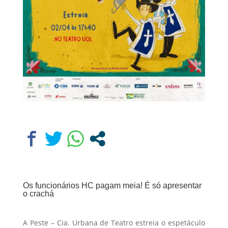
Os
funcionários HC
pagam meia! É só apresentar
o crachá
A Peste – Cia. Urbana de Teatro estreia o espetáculo