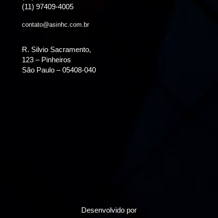
(11) 97409-4005
contato@asinhc.com.br
R. Silvio Sacramento,
123 – Pinheiros
São Paulo – 05408-040
Desenvolvido por