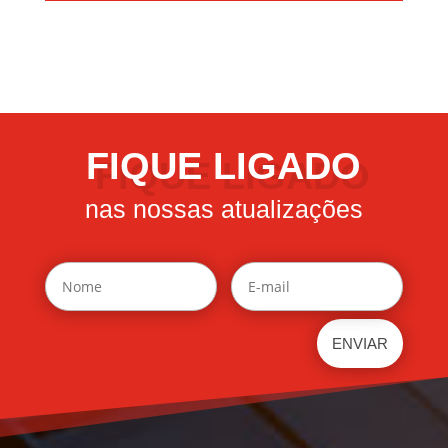
FIQUE LIGADO
nas nossas atualizações