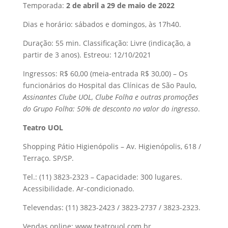
Temporada:
2 de abril a 29 de maio de 2022
Dias e horário: sábados e domingos, às 17h40.
Duração: 55 min. Classificação: Livre (indicação, a
partir de 3 anos). Estreou: 12/10/2021
Ingressos: R$ 60,00 (meia-entrada R$ 30,00) – Os
funcionários do Hospital das Clínicas de São Paulo,
Assinantes Clube UOL, Clube Folha e outras promoções
do Grupo Folha: 50% de desconto no valor do ingresso
.
Teatro UOL
Shopping Pátio Higienópolis – Av. Higienópolis, 618 /
Terraço. SP/SP.
Tel.: (11) 3823-2323 – Capacidade: 300 lugares.
Acessibilidade. Ar-condicionado.
Televendas: (11) 3823-2423 / 3823-2737 / 3823-2323.
Vendas online: www.teatrouol.com.br