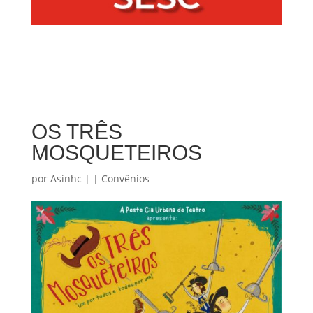
OS TRÊS
MOSQUETEIROS
por
Asinhc
|
|
Convênios