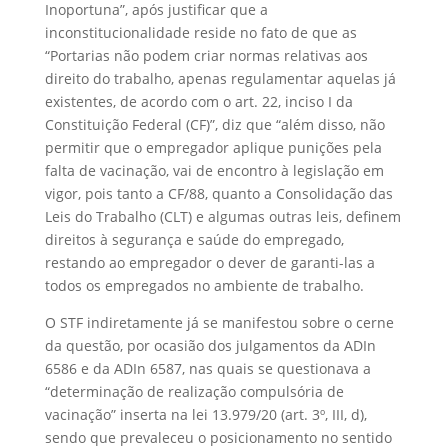
Inoportuna”, após justificar que a
inconstitucionalidade reside no fato de que as
“Portarias não podem criar normas relativas aos
direito do trabalho, apenas regulamentar aquelas já
existentes, de acordo com o art. 22, inciso I da
Constituição Federal (CF)”, diz que “além disso, não
permitir que o empregador aplique punições pela
falta de vacinação, vai de encontro à legislação em
vigor, pois tanto a CF/88, quanto a Consolidação das
Leis do Trabalho (CLT) e algumas outras leis, definem
direitos à segurança e saúde do empregado,
restando ao empregador o dever de garanti-las a
todos os empregados no ambiente de trabalho.
O STF indiretamente já se manifestou sobre o cerne
da questão, por ocasião dos julgamentos da ADIn
6586 e da ADIn 6587, nas quais se questionava a
“determinação de realização compulsória de
vacinação” inserta na lei 13.979/20 (art. 3º, III, d),
sendo que prevaleceu o posicionamento no sentido