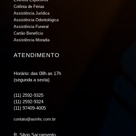
Colônia de Férias
Assistência Jurídica
Assistência Odontológica
Assistência Funeral
Cartão Benefício
Assistência Moradia
ATENDIMENTO
Horário: das 08h as 17h
(segunda a sexta)
(11) 2592-9325
(11) 2592-9324
(11) 97409-4005
contato@asinhc.com.br
R. Silvio Sacramento,