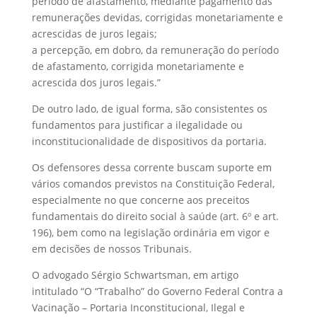
período de afastamento, mediante pagamento das
remunerações devidas, corrigidas monetariamente e
acrescidas de juros legais;
a percepção, em dobro, da remuneração do período
de afastamento, corrigida monetariamente e
acrescida dos juros legais.”
De outro lado, de igual forma, são consistentes os
fundamentos para justificar a ilegalidade ou
inconstitucionalidade de dispositivos da portaria.
Os defensores dessa corrente buscam suporte em
vários comandos previstos na Constituição Federal,
especialmente no que concerne aos preceitos
fundamentais do direito social à saúde (art. 6º e art.
196), bem como na legislação ordinária em vigor e
em decisões de nossos Tribunais.
O advogado Sérgio Schwartsman, em artigo
intitulado “O “Trabalho” do Governo Federal Contra a
Vacinação – Portaria Inconstitucional, Ilegal e