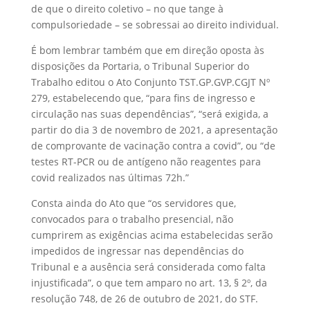
de que o direito coletivo – no que tange à
compulsoriedade – se sobressai ao direito individual.
É bom lembrar também que em direção oposta às
disposições da Portaria, o Tribunal Superior do
Trabalho editou o Ato Conjunto TST.GP.GVP.CGJT Nº
279, estabelecendo que, “para fins de ingresso e
circulação nas suas dependências”, “será exigida, a
partir do dia 3 de novembro de 2021, a apresentação
de comprovante de vacinação contra a covid”, ou “de
testes RT-PCR ou de antígeno não reagentes para
covid realizados nas últimas 72h.”
Consta ainda do Ato que “os servidores que,
convocados para o trabalho presencial, não
cumprirem as exigências acima estabelecidas serão
impedidos de ingressar nas dependências do
Tribunal e a ausência será considerada como falta
injustificada”, o que tem amparo no art. 13, § 2º, da
resolução 748, de 26 de outubro de 2021, do STF.