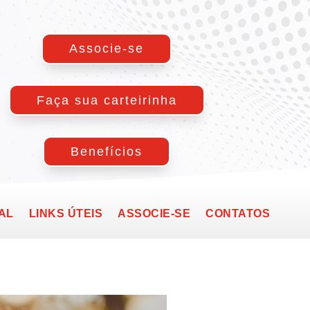
Associe-se
Faça sua carteirinha
Benefícios
AL
LINKS ÚTEIS
ASSOCIE-SE
CONTATOS