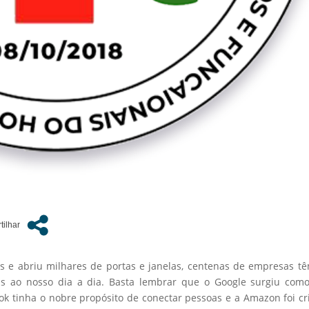
 e abriu milhares de portas e janelas, centenas de empresas t
eis ao nosso dia a dia. Basta lembrar que o Google surgiu co
ook tinha o nobre propósito de conectar pessoas e a Amazon foi cr