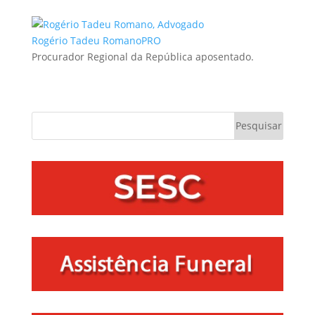
Rogério Tadeu Romano
PRO
Procurador Regional da República aposentado.