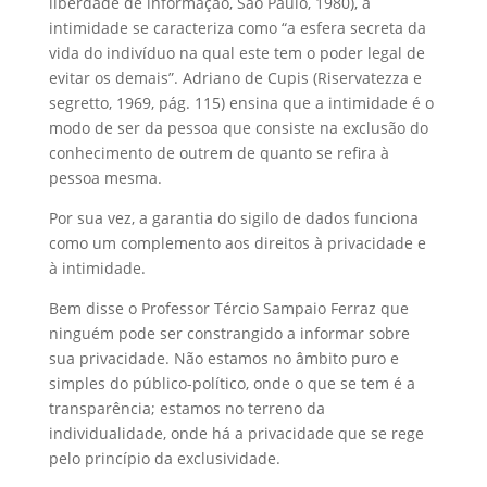
liberdade de informação, São Paulo, 1980), a
intimidade se caracteriza como “a esfera secreta da
vida do indivíduo na qual este tem o poder legal de
evitar os demais”. Adriano de Cupis (Riservatezza e
segretto, 1969, pág. 115) ensina que a intimidade é o
modo de ser da pessoa que consiste na exclusão do
conhecimento de outrem de quanto se refira à
pessoa mesma.
Por sua vez, a garantia do sigilo de dados funciona
como um complemento aos direitos à privacidade e
à intimidade.
Bem disse o Professor Tércio Sampaio Ferraz que
ninguém pode ser constrangido a informar sobre
sua privacidade. Não estamos no âmbito puro e
simples do público-político, onde o que se tem é a
transparência; estamos no terreno da
individualidade, onde há a privacidade que se rege
pelo princípio da exclusividade.