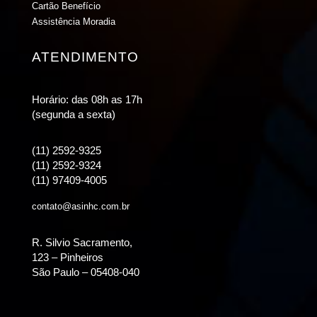
Cartão Benefício
Assistência Moradia
ATENDIMENTO
Horário: das 08h as 17h
(segunda a sexta)
(11) 2592-9325
(11) 2592-9324
(11) 97409-4005
contato@asinhc.com.br
R. Silvio Sacramento,
123 – Pinheiros
São Paulo – 05408-040