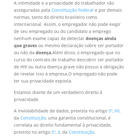
A intimidade e a privacidade do trabalhador são
asseguradas pela
Constituição Federal
e por demais
normas, tanto do direito brasileiro como
internacional. Assim, o empregador não pode exigir
de seu empregado ou do candidato a emprego
nenhum exame capaz de detectar
doenças ainda
que graves
ou mesmo declaração sobre ser portador
ou não da
doença
.Além disso, o empregado que no
curso do contrato de trabalho descobrir ser portador
de HIV ou outra doença grave não possui a obrigação
de revelar isso à empresa.O empregado não pode
ter sua privacidade exposta.
Estamos diante de um verdadeiro direito à
privacidade.
A inviolabilidade de dados, prevista no artigo
5º
,
XII
,
da
Constituição
, uma garantia constitucional, é
correlata ao direito fundamental à privacidade,
previsto no artigo
5º
,
X
, da
Constituição
.