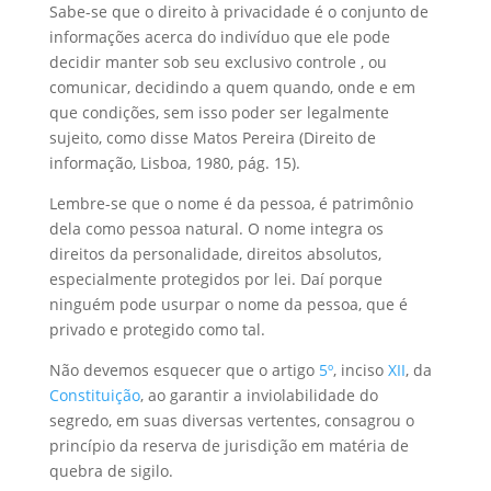
Sabe-se que o direito à privacidade é o conjunto de
informações acerca do indivíduo que ele pode
decidir manter sob seu exclusivo controle , ou
comunicar, decidindo a quem quando, onde e em
que condições, sem isso poder ser legalmente
sujeito, como disse Matos Pereira (Direito de
informação, Lisboa, 1980, pág. 15).
Lembre-se que o nome é da pessoa, é patrimônio
dela como pessoa natural. O nome integra os
direitos da personalidade, direitos absolutos,
especialmente protegidos por lei. Daí porque
ninguém pode usurpar o nome da pessoa, que é
privado e protegido como tal.
Não devemos esquecer que o artigo
5º
, inciso
XII
, da
Constituição
, ao garantir a inviolabilidade do
segredo, em suas diversas vertentes, consagrou o
princípio da reserva de jurisdição em matéria de
quebra de sigilo.