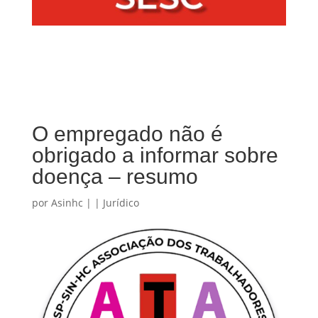
O empregado não é
obrigado a informar sobre
doença – resumo
por
Asinhc
|
|
Jurídico