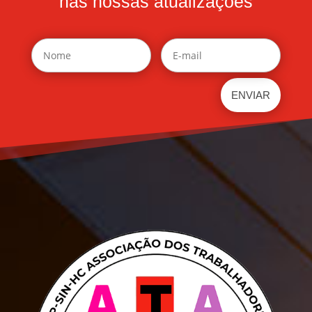
nas nossas atualizações