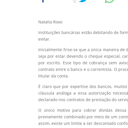
Natalia Roxo
Instituições bancárias estão debitando de form
evitar.
Inicialmente frise-se que a única maneira de 
seja por estar devendo o cheque especial, ca
por escrito. Esse tipo de cobrança sem avis
contrato entre o banco e o correntista. O pr
titular da conta.
É claro que por expertise dos bancos, muito
cláusula análoga a essa autorização necessá
declarado nos contratos de prestação do serviç
O único motivo para cobrar dívidas dessa
previamente combinado por meio de um contra
assim, existe um limite a ser descontado confo