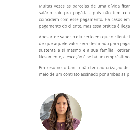
Muitas vezes as parcelas de uma dívida fic
salário cair pra pagá-las, pois não tem c
coincidem com esse pagamento. Há casos em q
pagamento do cliente, mas essa prática é ilega
Apesar de saber o dia certo em que o cliente
de que aquele valor será destinado para pagar
sustenta a si mesmo e a sua família. Retira
Novamente, a exceção é se há um empréstimo c
Em resumo, o banco não tem autorização de d
meio de um contrato assinado por ambas as par