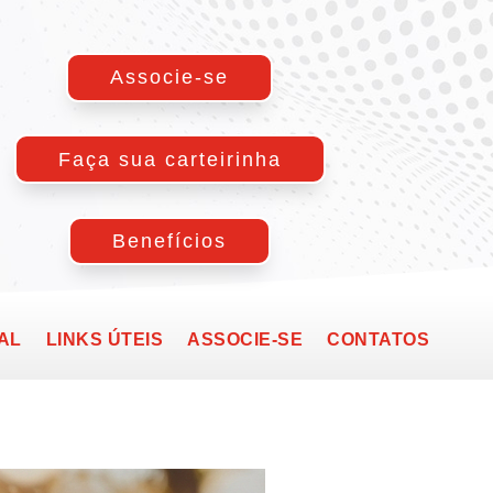
Associe-se
Faça sua carteirinha
Benefícios
AL
LINKS ÚTEIS
ASSOCIE-SE
CONTATOS