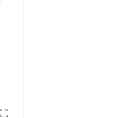
 uma
tal o