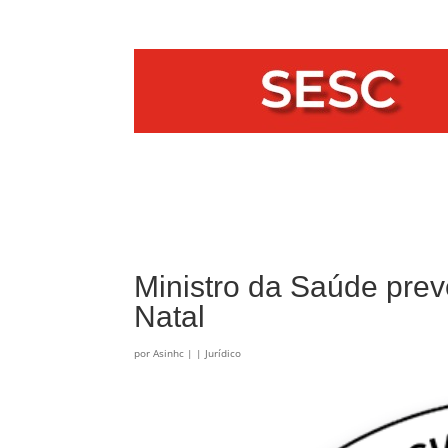
Ministro da Saúde prev
Natal
por
Asinhc
|
|
Jurídico