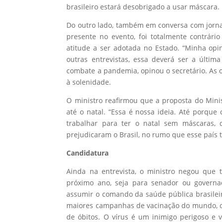
brasileiro estará desobrigado a usar máscara.
Do outro lado, também em conversa com jornal
presente no evento, foi totalmente contrári
atitude a ser adotada no Estado. “Minha op
outras entrevistas, essa deverá ser a últi
combate a pandemia, opinou o secretário. As 
à solenidade.
O ministro reafirmou que a proposta do Mini
até o natal. “Essa é nossa ideia. Até porqu
trabalhar para ter o natal sem máscaras
prejudicaram o Brasil, no rumo que esse país
Candidatura
Ainda na entrevista, o ministro negou que 
próximo ano, seja para senador ou governa
assumir o comando da saúde pública brasilei
maiores campanhas de vacinação do mundo, o
de óbitos. O vírus é um inimigo perigoso e