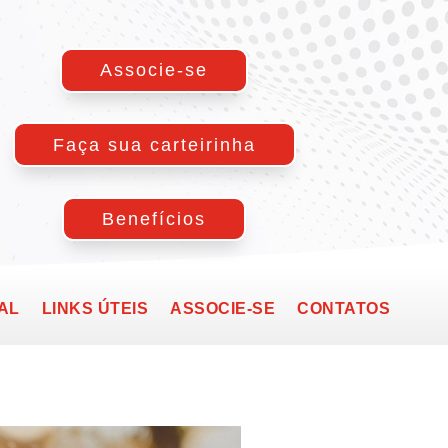
Associe-se
Faça sua carteirinha
Benefícios
AL
LINKS ÚTEIS
ASSOCIE-SE
CONTATOS