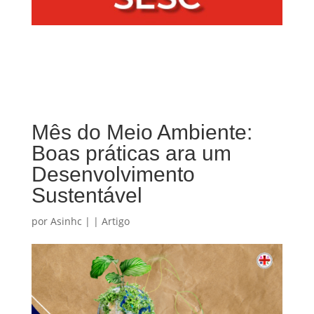
Mês do Meio Ambiente:
Boas práticas ara um
Desenvolvimento
Sustentável
por
Asinhc
|
|
Artigo