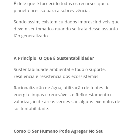
É dele que é fornecido todos os recursos que o
planeta precisa para a sobrevivência.
Sendo assim, existem cuidados imprescindíveis que
devem ser tomados quando se trata desse assunto
tão generalizado.
A Princípio, O Que É Sustentabilidade?
Sustentabilidade ambiental é todo o suporte,
resiliência e resistência dos ecossistemas.
Racionalização de água, utilização de fontes de
energia limpas e renováveis e Reflorestamento e
valorização de áreas verdes são alguns exemplos de
sustentabilidade.
Como O Ser Humano Pode Agregar No Seu