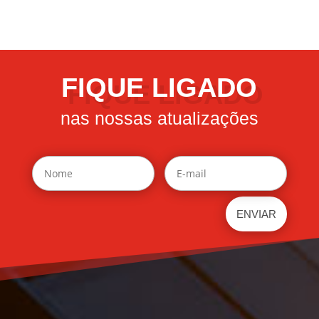
FIQUE LIGADO
nas nossas atualizações