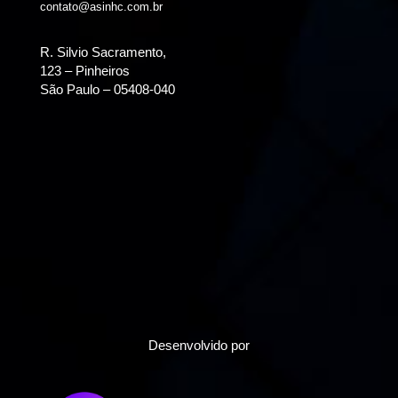
contato@asinhc.com.br
R. Silvio Sacramento,
123 – Pinheiros
São Paulo – 05408-040
Desenvolvido por