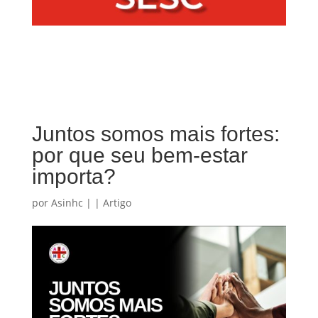
Juntos somos mais fortes:
por que seu bem-estar
importa?
por
Asinhc
|
|
Artigo