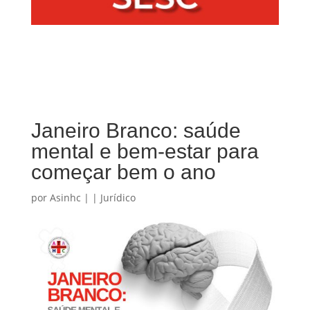
Janeiro Branco: saúde
mental e bem-estar para
começar bem o ano
por
Asinhc
|
|
Jurídico