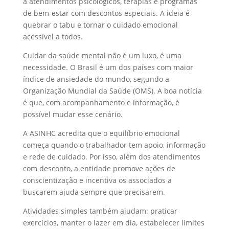
a atendimentos psicológicos, terapias e programas
de bem-estar com descontos especiais. A ideia é
quebrar o tabu e tornar o cuidado emocional
acessível a todos.
Cuidar da saúde mental não é um luxo, é uma
necessidade. O Brasil é um dos países com maior
índice de ansiedade do mundo, segundo a
Organização Mundial da Saúde (OMS). A boa notícia
é que, com acompanhamento e informação, é
possível mudar esse cenário.
A ASINHC acredita que o equilíbrio emocional
começa quando o trabalhador tem apoio, informação
e rede de cuidado. Por isso, além dos atendimentos
com desconto, a entidade promove ações de
conscientização e incentiva os associados a
buscarem ajuda sempre que precisarem.
Atividades simples também ajudam: praticar
exercícios, manter o lazer em dia, estabelecer limites