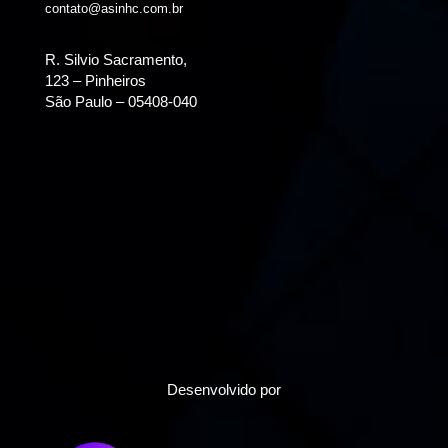
contato@asinhc.com.br
R. Silvio Sacramento,
123 – Pinheiros
São Paulo – 05408-040
Desenvolvido por