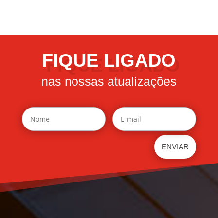
FIQUE LIGADO
nas nossas atualizações