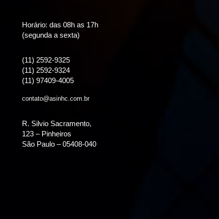
Horário: das 08h as 17h
(segunda a sexta)
(11) 2592-9325
(11) 2592-9324
(11) 97409-4005
contato@asinhc.com.br
R. Silvio Sacramento,
123 – Pinheiros
São Paulo – 05408-040