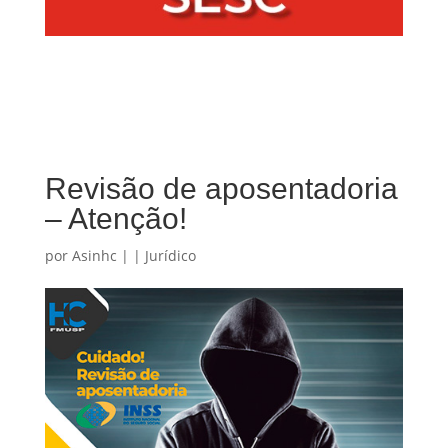
Revisão de aposentadoria
– Atenção!
por
Asinhc
|
|
Jurídico