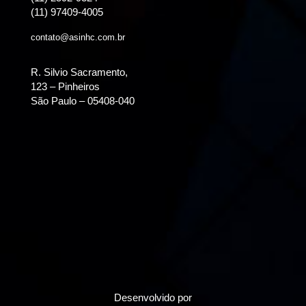
(11) 97409-4005
contato@asinhc.com.br
R. Silvio Sacramento,
123 – Pinheiros
São Paulo – 05408-040
Desenvolvido por