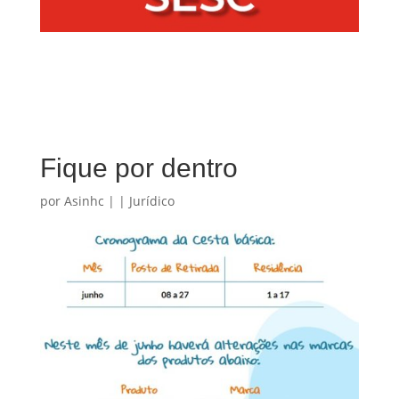
Fique por dentro
por
Asinhc
|
|
Jurídico