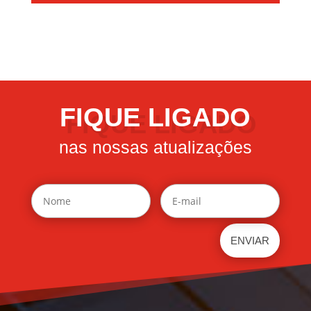
FIQUE LIGADO
nas nossas atualizações