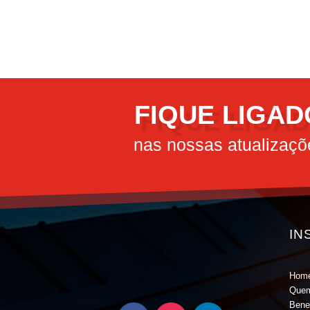
FIQUE LIGAD
nas nossas atualizaçõ
IN
Hom
Que
Bene