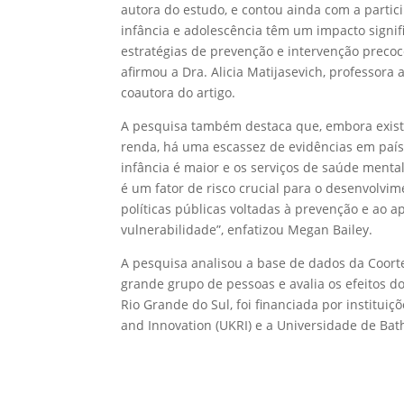
autora do estudo, e contou ainda com a particip
infância e adolescência têm um impacto sign
estratégias de prevenção e intervenção prec
afirmou a Dra. Alicia Matijasevich, professo
coautora do artigo.
A pesquisa também destaca que, embora exist
renda, há uma escassez de evidências em paí
infância é maior e os serviços de saúde mental
é um fator de risco crucial para o desenvolvim
políticas públicas voltadas à prevenção e ao 
vulnerabilidade”, enfatizou Megan Bailey.
A pesquisa analisou a base de dados da Coor
grande grupo de pessoas e avalia os efeitos dos
Rio Grande do Sul, foi financiada por instituic
and Innovation (UKRI) e a Universidade de Ba