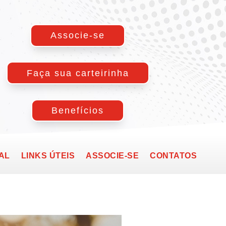
Associe-se
Faça sua carteirinha
Benefícios
AL
LINKS ÚTEIS
ASSOCIE-SE
CONTATOS