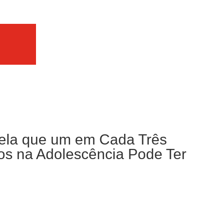
la que um em Cada Três
cos na Adolescência Pode Ter