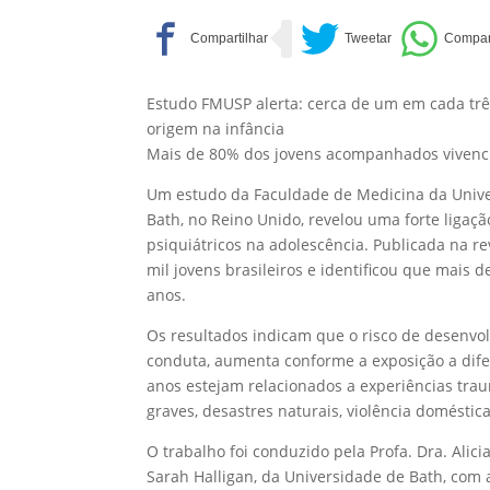
Estudo FMUSP alerta: cerca de um em cada três
origem na infância
Mais de 80% dos jovens acompanhados vivenci
Um estudo da Faculdade de Medicina da Univer
Bath, no Reino Unido, revelou uma forte ligaç
psiquiátricos na adolescência. Publicada na 
mil jovens brasileiros e identificou que mais 
anos.
Os resultados indicam que o risco de desenvol
conduta, aumenta conforme a exposição a dif
anos estejam relacionados a experiências traum
graves, desastres naturais, violência doméstic
O trabalho foi conduzido pela Profa. Dra. Alic
Sarah Halligan, da Universidade de Bath, com 