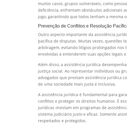
muitos casos, grupos vulneráveis, como pesso
deficiência, enfrentam obstáculos adicionais ao
jogo, garantindo que todos tenham a mesma op
Prevenção de Conflitos e Resolução Pacífic
Outro aspecto importante da assistência jurídi
pacífica de disputas. Muitas vezes, questões 
arbitragem, evitando litígios prolongados nos 
envolvidas a entenderem suas opções legais e
Além disso, a assistência jurídica desempenh
justiça social. Ao representar indivíduos ou g
advogados que prestam assistência jurídica c
de uma sociedade mais justa e inclusiva.
A assistência jurídica é fundamental para gara
conflitos e proteger os direitos humanos. É ess
jurídicas invistam em programas de assistênci
sistema judiciário justo e eficaz. Somente as
respeitados e protegidos.