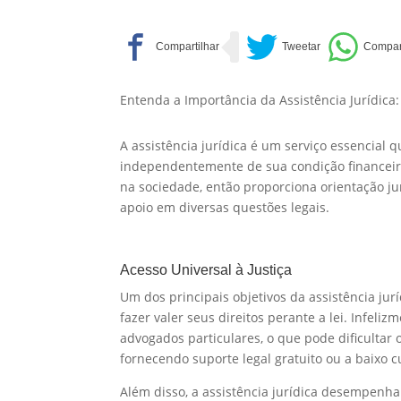
Entenda a Importância da Assistência Jurídica
A assistência jurídica é um serviço essencial q
independentemente de sua condição financeira
na sociedade, então proporciona orientação jur
apoio em diversas questões legais.
Acesso Universal à Justiça
Um dos principais objetivos da assistência ju
fazer valer seus direitos perante a lei. Infeli
advogados particulares, o que pode dificultar o
fornecendo suporte legal gratuito ou a baixo 
Além disso, a assistência jurídica desempen