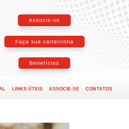
Associe-se
Faça sua carteirinha
Benefícios
AL
LINKS ÚTEIS
ASSOCIE-SE
CONTATOS