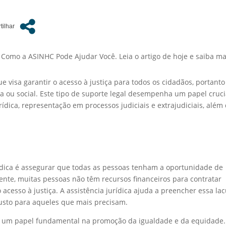
: Como a ASINHC Pode Ajudar Você. Leia o artigo de hoje e saiba ma
ue visa garantir o acesso à justiça para todos os cidadãos, portanto
 ou social. Este tipo de suporte legal desempenha um papel cruci
ídica, representação em processos judiciais e extrajudiciais, além
rídica é assegurar que todas as pessoas tenham a oportunidade de
zmente, muitas pessoas não têm recursos financeiros para contratar
 acesso à justiça. A assistência jurídica ajuda a preencher essa la
custo para aqueles que mais precisam.
ha um papel fundamental na promoção da igualdade e da equidade