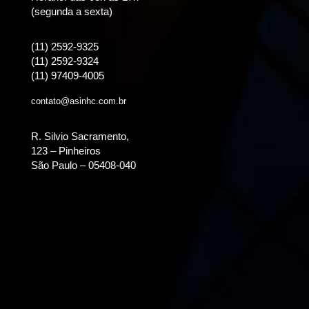
(segunda a sexta)
(11) 2592-9325
(11) 2592-9324
(11) 97409-4005
contato@asinhc.com.br
R. Silvio Sacramento,
123 – Pinheiros
São Paulo – 05408-040