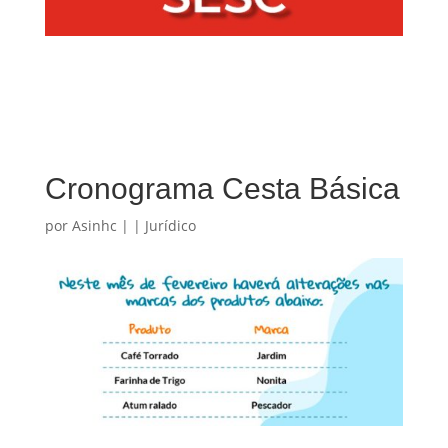
Cronograma Cesta Básica
por
Asinhc
|
|
Jurídico