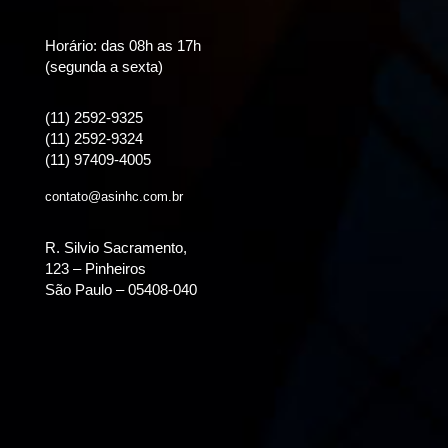
Horário: das 08h as 17h
(segunda a sexta)
(11) 2592-9325
(11) 2592-9324
(11) 97409-4005
contato@asinhc.com.br
R. Silvio Sacramento,
123 – Pinheiros
São Paulo – 05408-040