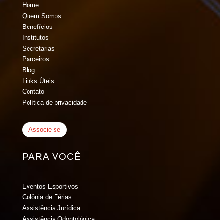
Home
Quem Somos
Benefícios
Institutos
Secretarias
Parceiros
Blog
Links Úteis
Contato
Política de privacidade
Associe-se
PARA VOCÊ
Eventos Esportivos
Colônia de Férias
Assistência Jurídica
Assistência Odontológica