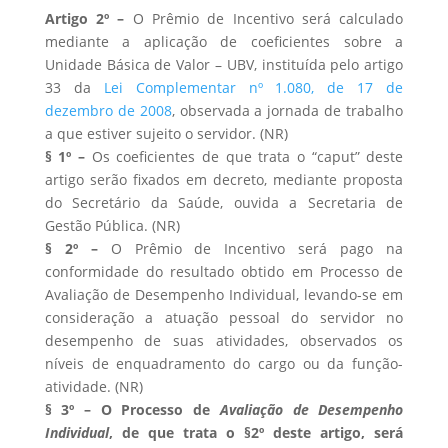
Artigo 2º –
O Prêmio de Incentivo será calculado
mediante a aplicação de coeficientes sobre a
Unidade Básica de Valor – UBV, instituída pelo artigo
33 da
Lei Complementar nº 1.080, de 17 de
dezembro de 2008
, observada a jornada de trabalho
a que estiver sujeito o servidor. (NR)
§ 1º –
Os coeficientes de que trata o “caput” deste
artigo serão fixados em decreto, mediante proposta
do Secretário da Saúde, ouvida a Secretaria de
Gestão Pública. (NR)
§ 2º –
O Prêmio de Incentivo será pago na
conformidade do resultado obtido em Processo de
Avaliação de Desempenho Individual, levando-se em
consideração a atuação pessoal do servidor no
desempenho de suas atividades, observados os
níveis de enquadramento do cargo ou da função-
atividade. (NR)
§ 3º – O Processo de
Avaliação de Desempenho
Individual
, de que trata o §2º deste artigo, será