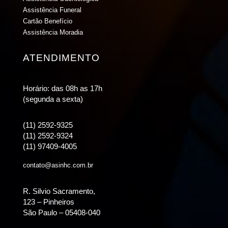
Assistência Funeral
Cartão Benefício
Assistência Moradia
ATENDIMENTO
Horário: das 08h as 17h
(segunda a sexta)
(11) 2592-9325
(11) 2592-9324
(11) 97409-4005
contato@asinhc.com.br
R. Silvio Sacramento,
123 – Pinheiros
São Paulo – 05408-040