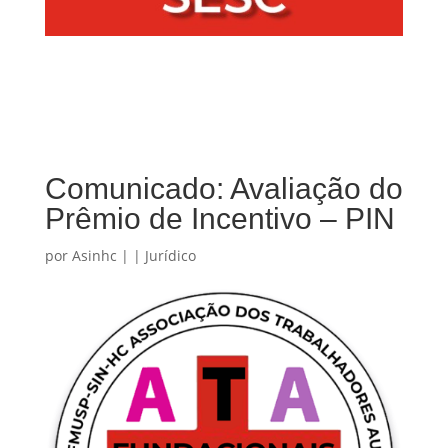
Comunicado: Avaliação do
Prêmio de Incentivo – PIN
por
Asinhc
|
|
Jurídico