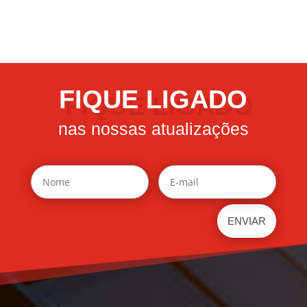
FIQUE LIGADO
nas nossas atualizações