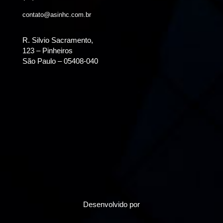
contato@asinhc.com.br
R. Silvio Sacramento,
123 – Pinheiros
São Paulo – 05408-040
Desenvolvido por