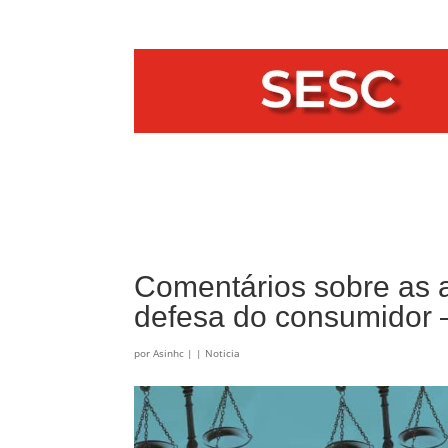
Comentários sobre as a
defesa do consumidor
por
Asinhc
|
|
Noticia