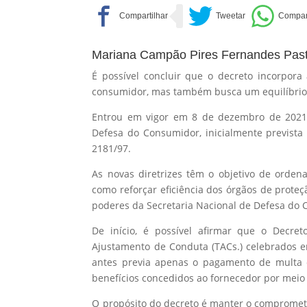
Mariana Campão Pires Fernandes Pas
É possível concluir que o decreto incorpora
consumidor, mas também busca um equilíbrio e
Entrou em vigor em 8 de dezembro de 2021 
Defesa do Consumidor, inicialmente prevista
2181/97.
As novas diretrizes têm o objetivo de orden
como reforçar eficiência dos órgãos de prote
poderes da Secretaria Nacional de Defesa do
De início, é possível afirmar que o Decr
Ajustamento de Conduta (TACs.) celebrados e
antes previa apenas o pagamento de multa
benefícios concedidos ao fornecedor por meio
O propósito do decreto é manter o compromet