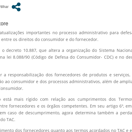
tore
 atualizações importantes no processo administrativo para defe
ntre os direitos do consumidor e do fornecedor.
o decreto 10.887, que altera a organização do Sistema Nacion
 na lei 8.088/90 (Código de Defesa do Consumidor- CDC) e no de
ar a responsabilização dos fornecedores de produtos e serviços
ção ao consumidor e dos processos administrativos, além de ampli
 Consumidor.
eto está mais rígido com relação aos cumprimentos dos Termo
ntre fornecedores e os órgãos competentes. Em seu artigo 6º, e
 em caso de descumprimento, agora determina também a perda
 do TAC.
imento dos fornecedores quanto aos termos acordados no TAC e e