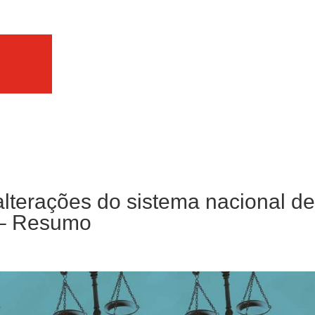
lterações do sistema nacional d
 – Resumo