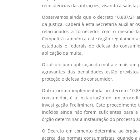
reincidências das infrações, visando à satisf
Observamos ainda que o decreto 10.887/21 am
da Justiça. Caberá à esta Secretaria auxiliar
relacionados a fornecedor com o mesmo fat
Competirá também a este órgão regulamentar 
estaduais e federais de defesa do consumid
aplicação da multa.
O cálculo para aplicação da multa é mais um p
agravantes das penalidades estão previsto
proteção e defesa do consumidor.
Outra norma implementada no decreto 10.88
consumidor, é a instauração de um procedim
Investigação Preliminar). Este procediment
indícios ainda não forem suficientes para a
órgão determinar a instauração do processo a
O Decreto em comento determina ao órgão c
acerca das normas consumeristas, quando a at