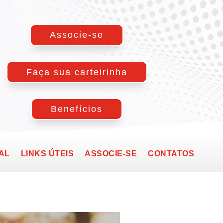
Associe-se
Faça sua carteirinha
Benefícios
AL
LINKS ÚTEIS
ASSOCIE-SE
CONTATOS