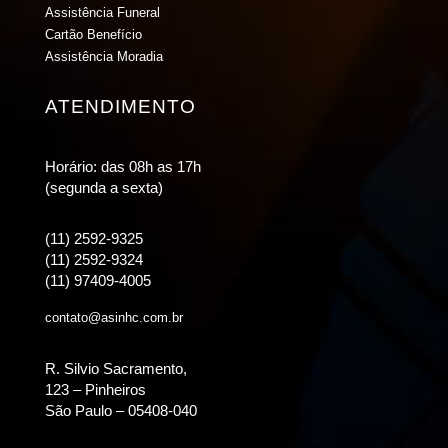
Assistência Funeral
Cartão Benefício
Assistência Moradia
ATENDIMENTO
Horário: das 08h as 17h
(segunda a sexta)
(11) 2592-9325
(11) 2592-9324
(11) 97409-4005
contato@asinhc.com.br
R. Silvio Sacramento,
123 – Pinheiros
São Paulo – 05408-040