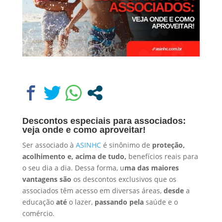
Descontos especiais para associados:
veja onde e como aproveitar!
Ser associado à
ASINHC
é sinônimo de
proteção,
acolhimento e, acima de tudo,
benefícios reais para
o seu dia a dia. Dessa forma, u
ma das maiores
vantagens são
os descontos exclusivos que os
associados têm acesso em diversas áreas,
desde
a
educação
até
o lazer,
passando pela
saúde e o
comércio.