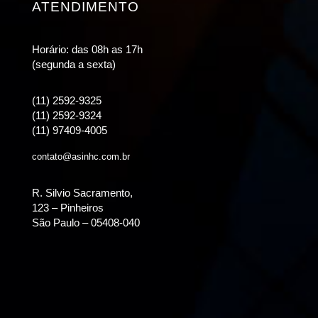
ATENDIMENTO
Horário: das 08h as 17h
(segunda a sexta)
(11) 2592-9325
(11) 2592-9324
(11) 97409-4005
contato@asinhc.com.br
R. Silvio Sacramento,
123 – Pinheiros
São Paulo – 05408-040