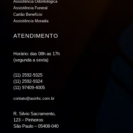
Assistência Odontológica
Assistência Funeral
Cartão Benefício
Assistência Moradia
ATENDIMENTO
Horário: das 08h as 17h
(segunda a sexta)
(11) 2592-9325
(11) 2592-9324
(11) 97409-4005
contato@asinhc.com.br
R. Silvio Sacramento,
123 – Pinheiros
São Paulo – 05408-040