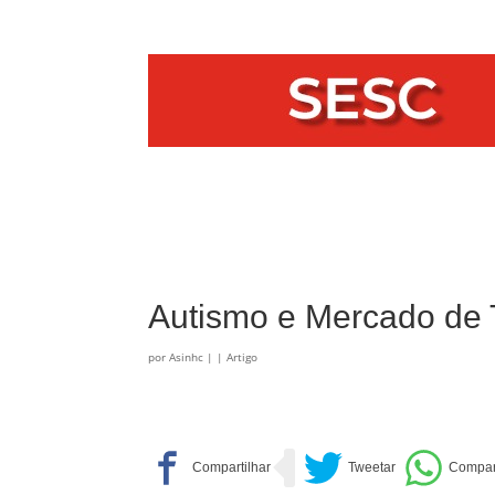
Autismo e Mercado de 
por
Asinhc
|
|
Artigo