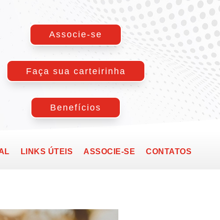
Associe-se
Faça sua carteirinha
Benefícios
AL
LINKS ÚTEIS
ASSOCIE-SE
CONTATOS