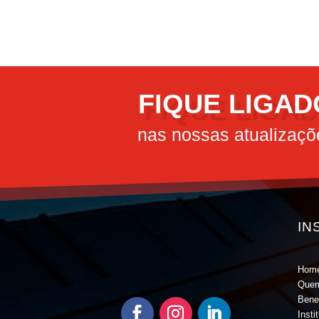
FIQUE LIGAD
nas nossas atualizaçõ
IN
Hom
Que
Bene
Insti