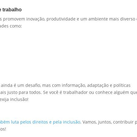
 trabalho
as promovem inovação, produtividade e um ambiente mais diverso 
dades como:
 ainda é um desafio, mas com informação, adaptação e políticas
mais justo para todos. Se você é trabalhador ou conhece alguém qu
xija inclusão!
bém luta pelos direitos e pela inclusão
. Vamos, juntos, contribuir 
os!