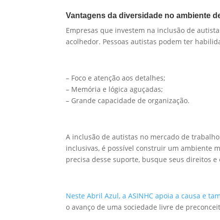
Vantagens da diversidade no ambiente de
Empresas que investem na inclusão de autist
acolhedor. Pessoas autistas podem ter habili
– Foco e atenção aos detalhes;
– Memória e lógica aguçadas;
– Grande capacidade de organização.
A inclusão de autistas no mercado de trabalho
inclusivas, é possível construir um ambiente 
precisa desse suporte, busque seus direitos e e
Neste Abril Azul, a ASINHC apoia a causa e tam
o avanço de uma sociedade livre de preconceit