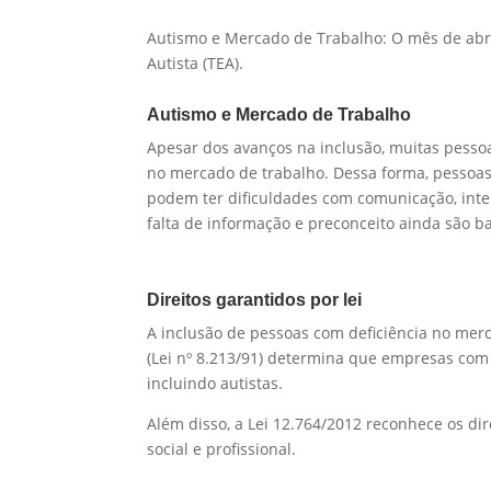
Autismo e Mercado de Trabalho:
O mês de abr
Autista (TEA).
Autismo e Mercado de Trabalho
Apesar dos avanços na inclusão, muitas pesso
no mercado de trabalho. Dessa forma, p
essoa
podem ter dificuldades com comunicação, inte
falta de informação e preconceito ainda são ba
Direitos garantidos por lei
A inclusão de pessoas com deficiência no merca
(Lei nº 8.213/91) determina que empresas com
incluindo autistas.
Além disso, a Lei 12.764/2012 reconhece os di
social e profissional.