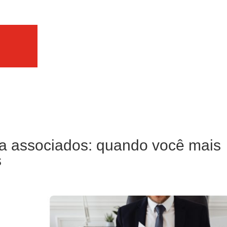
ara associados: quando você mais
s