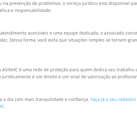
u na prevenção de problemas, o serviço jurídico está disponível pa
ética e responsabilidade.
de atendimento acessíveis e uma equipe dedicada, o associado cons
pidez. Dessa forma, você evita que situações simples se tornem gra
 da ASINHC é uma rede de proteção para quem dedica seu trabalho 
juridicamente é um direito e um sinal de valorização ao profission
dia a dia com mais tranquilidade e confiança.
Faça já o seu cadastro
NHC.