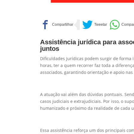
Assistência jurídica para ass
juntos
Dificuldades jurídicas podem surgir de forma i
horas, ter a quem recorrer faz toda a diferenç
associados, garantindo orientação e apoio nas
A atuação vai além das dúvidas pontuais. Sen
casos judiciais e extrajudiciais. Por isso, o s
humanizado e próximo da realidade de cada 
Essa assistência reforça um dos principais c