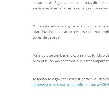
importantes. Seja na defesa de seus direitos o
esclarecer, mediar e representar, sempre com 
Outro diferencial é a agilidade. Com canais 
tirar dúvidas e iniciar processos com mais ra
dores de cabeça.
Mais do que um benefício, o serviço jurídico
bem público. Acreditamos que e
star amparado 
Associar-se é garantir esse suporte e viver o 
aproveite esse e outros benefícios com a ASI