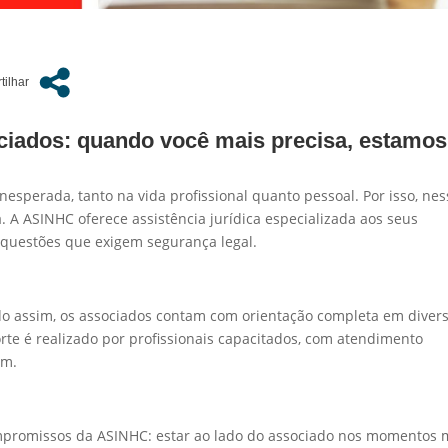
ociados: quando você mais precisa, estamos
nesperada, tanto na vida profissional quanto pessoal. Por isso, ne
a. A ASINHC oferece assistência jurídica especializada aos seus
 questões que exigem segurança legal.
do assim, os associados contam com orientação completa em diver
uporte é realizado por profissionais capacitados, com atendimento
um.
ompromissos da ASINHC: estar ao lado do associado nos momentos 