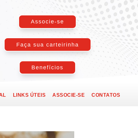
Associe-se
Faça sua carteirinha
Benefícios
AL
LINKS ÚTEIS
ASSOCIE-SE
CONTATOS