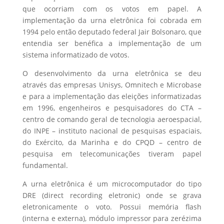
que ocorriam com os votos em papel. A
implementação da urna eletrônica foi cobrada em
1994 pelo então deputado federal Jair Bolsonaro, que
entendia ser benéfica a implementação de um
sistema informatizado de votos.
O desenvolvimento da urna eletrônica se deu
através das empresas Unisys, Omnitech e Microbase
e para a implementação das eleições informatizadas
em 1996, engenheiros e pesquisadores do CTA –
centro de comando geral de tecnologia aeroespacial,
do INPE – instituto nacional de pesquisas espaciais,
do Exército, da Marinha e do CPQD – centro de
pesquisa em telecomunicações tiveram papel
fundamental.
A urna eletrônica é um microcomputador do tipo
DRE (direct recording eletronic) onde se grava
eletronicamente o voto. Possui memória flash
(interna e externa), módulo impressor para zerézima