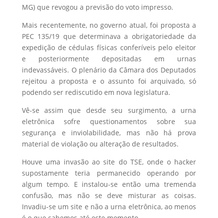
MG) que revogou a previsão do voto impresso.
Mais recentemente, no governo atual, foi proposta a
PEC 135/19 que determinava a obrigatoriedade da
expedição de cédulas físicas conferíveis pelo eleitor
e posteriormente depositadas em urnas
indevassáveis. O plenário da Câmara dos Deputados
rejeitou a proposta e o assunto foi arquivado, só
podendo ser rediscutido em nova legislatura.
Vê-se assim que desde seu surgimento, a urna
eletrônica sofre questionamentos sobre sua
segurança e inviolabilidade, mas não há prova
material de violação ou alteração de resultados.
Houve uma invasão ao site do TSE, onde o hacker
supostamente teria permanecido operando por
algum tempo. E instalou-se então uma tremenda
confusão, mas não se deve misturar as coisas.
Invadiu-se um site e não a urna eletrônica, ao menos
é o que sabemos até este momento.