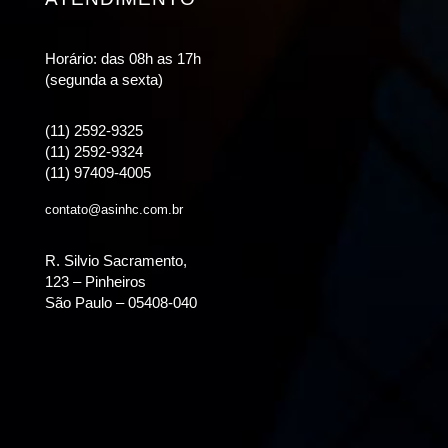
Horário: das 08h as 17h
(segunda a sexta)
(11) 2592-9325
(11) 2592-9324
(11) 97409-4005
contato@asinhc.com.br
R. Silvio Sacramento,
123 – Pinheiros
São Paulo – 05408-040