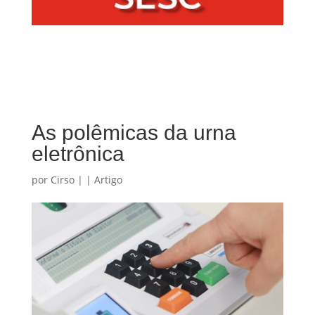
As polêmicas da urna
eletrônica
por
Cirso
|
|
Artigo