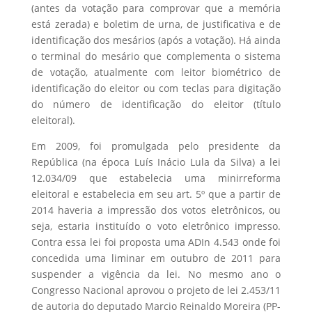
(antes da votação para comprovar que a memória
está zerada) e boletim de urna, de justificativa e de
identificação dos mesários (após a votação). Há ainda
o terminal do mesário que complementa o sistema
de votação, atualmente com leitor biométrico de
identificação do eleitor ou com teclas para digitação
do número de identificação do eleitor (título
eleitoral).
Em 2009, foi promulgada pelo presidente da
República (na época Luís Inácio Lula da Silva) a lei
12.034/09 que estabelecia uma minirreforma
eleitoral e estabelecia em seu art. 5º que a partir de
2014 haveria a impressão dos votos eletrônicos, ou
seja, estaria instituído o voto eletrônico impresso.
Contra essa lei foi proposta uma ADIn 4.543 onde foi
concedida uma liminar em outubro de 2011 para
suspender a vigência da lei. No mesmo ano o
Congresso Nacional aprovou o projeto de lei 2.453/11
de autoria do deputado Marcio Reinaldo Moreira (PP-