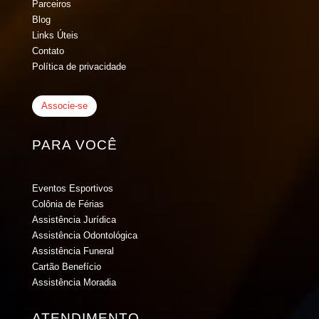
Parceiros
Blog
Links Úteis
Contato
Política de privacidade
Associe-se
PARA VOCÊ
Eventos Esportivos
Colônia de Férias
Assistência Jurídica
Assistência Odontológica
Assistência Funeral
Cartão Benefício
Assistência Moradia
ATENDIMENTO