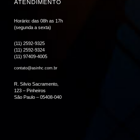
ATENDIMENTO
Horário: das 08h as 17h
(segunda a sexta)
(11) 2592-9325
(11) 2592-9324
(11) 97409-4005
contato@asinhc.com.br
R. Silvio Sacramento,
123 – Pinheiros
São Paulo – 05408-040